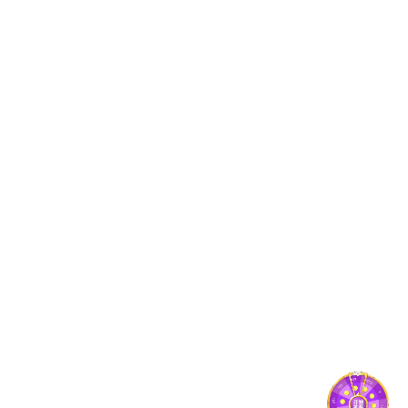
往可以带动其他队员发挥更好。
此外，八村塁所带来的外线威胁大大增强了球队整体
战术布局。当他的外线火热之际，对方只能加大防守
力度，而这恰恰为内线队友创造了更多机会。特别是
在低位进攻方面，无论是锋线还是内线，都可以因其
拉开的空间获得更好的进攻环节，这样一来便形成良
性的互动循环，使得整体战斗力水涨船高。
最重要的是，在关键赛事阶段，八村塁凭借其超强心
理素质与稳定发挥赢得了教练组及队友们的一致认
可。在众多压力巨大的瞬间，他始终能够站出来为团
队提供解决方案。这种领导才能不仅增强了团队凝聚
力，更使每个成员都愿意为了共同目标而拼搏努力，
共同迎接挑战，实现突破。