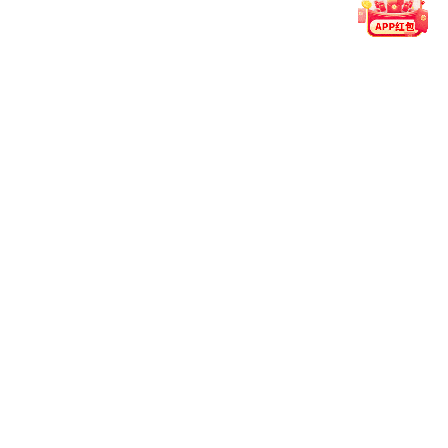
球旅程中继续书写辉煌篇章。
最后，我们期待着八村塁在未来展现更多精彩表演，
与此同时，也希望他能继续保持谦逊与求知欲，不断
完善自我，以实现职业生涯新高度，引领新时代篮球
潮流！
上一篇：
梅西训练时心情愉悦坐球上与镜头…
下一篇：
尤文图斯官方推特祝贺国际米兰赢