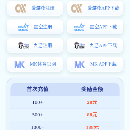
成为球队的重要得分手。他场均命中三记三分球，并
且命中率高达57%，这一数据让他在整个季后赛中脱
颖而出。本文将从四个方面对八村塁的三分表现进行
详细分析，包括他的技术特征、比赛中的决策能力、
对球队的影响以及未来的发展潜力。这些方面不仅阐
述了八村塁个人的进步，也反映出他在高压比赛环境
下的适应能力和心理素质，为球队争取胜利贡献力
量。
1、技术特点与投篮技巧
八村塁在投篮时展现出的稳定性和精准性，让他成为
对手防守的重点。他拥有良好的投篮姿势，脚步稳
健，出手迅速，使得他的三分球命中率得以提升。在
这个赛季，他通过不断练习和调整自己的投篮动作，