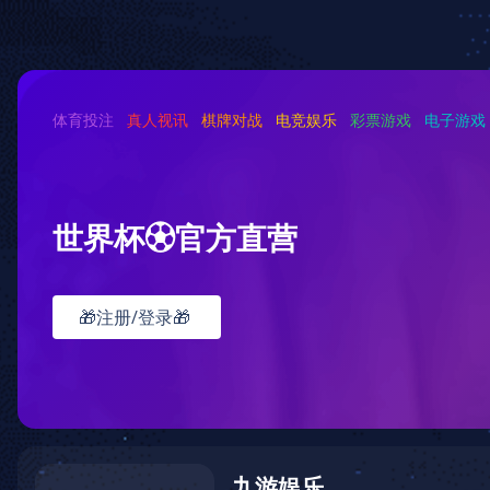
一、协议的接受
在您访问或使用本平台（以下简称
一旦您注册、登录、访问或使用
二、账户注册与使用
1. 用户在注册时应提供真实、
2. 用户不得以虚假信息注册账