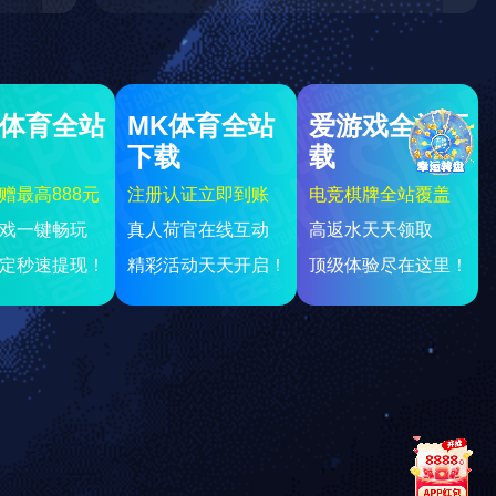
失，平台不承担任何责任。
表接受修改内容。
民法院处理。